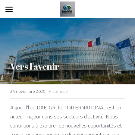
Page d'accueil
À propos de nous
Nos branches
Vers l'avenir
·
24 novembre 2025
Historique
Aujourd'hui, DAK-GROUP INTERNATIONAL est un 
acteur majeur dans ses secteurs d'activité. Nous 
continuons à explorer de nouvelles opportunités et 
à nous engager envers le développement durable, 